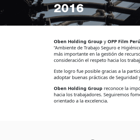
2016
Oben Holding Group
y
OPP Film Per
“Ambiente de Trabajo Seguro e Higiénic
más importante en la gestión de recurs
consideración el respeto hacia los traba
Este logro fue posible gracias a la par
adoptar buenas prácticas de Seguridad y
Oben Holding Group
reconoce la impo
hacia los trabajadores. Seguiremos fom
orientado a la excelencia.