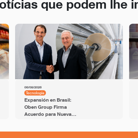
otícias que podem lhe i
06/08/2026
Tecnología
Expansión en Brasil:
Oben Group Firma
Acuerdo para Nueva
Línea BOPP de 12
Metros y Capacidad
Anual de 94 mil