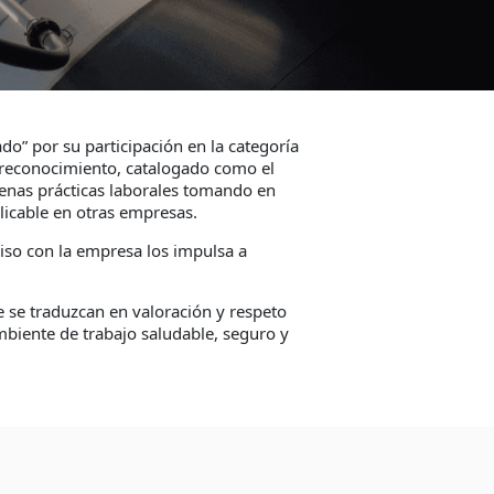
o” por su participación en la categoría
e reconocimiento, catalogado como el
enas prácticas laborales tomando en
plicable en otras empresas.
miso con la empresa los impulsa a
 se traduzcan en valoración y respeto
biente de trabajo saludable, seguro y