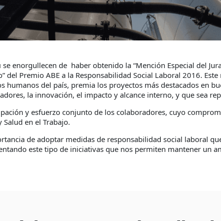
ú
se enorgullecen de haber obtenido la “Mención Especial del Jurad
o” del Premio ABE a la Responsabilidad Social Laboral 2016. Est
os humanos del país, premia los proyectos más destacados en bu
jadores, la innovación, el impacto y alcance interno, y que sea re
ticipación y esfuerzo conjunto de los colaboradores, cuyo compro
 Salud en el Trabajo.
rtancia de adoptar medidas de responsabilidad social laboral que
entando este tipo de iniciativas que nos permiten mantener un am