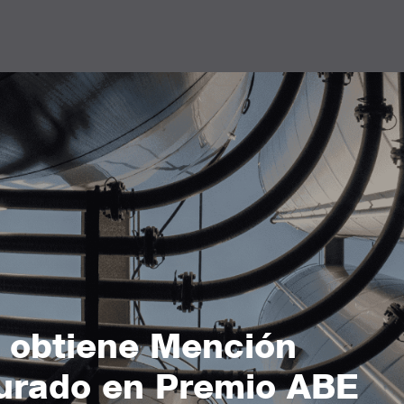
 obtiene Mención
Jurado en Premio ABE