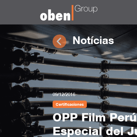
Notícias
09/12/2016
Certificaciones
OPP Film Perú
Especial del 