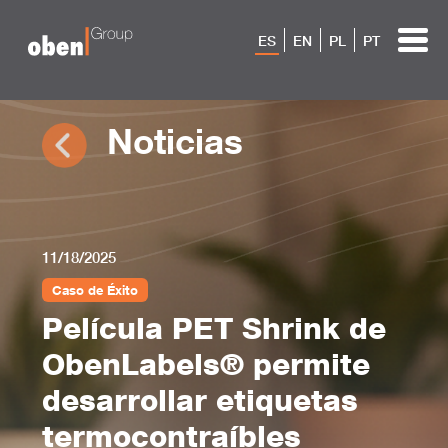
ES
EN
PL
PT
Noticias
11/18/2025
Caso de Éxito
Película PET Shrink de
ObenLabels® permite
desarrollar etiquetas
termocontraíbles