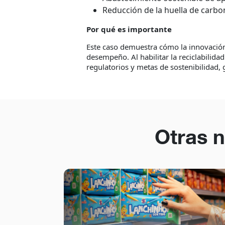
Reducción de la huella de carb
Por qué es importante
Este caso demuestra cómo la innovación 
desempeño. Al habilitar la reciclabilida
regulatorios y metas de sostenibilidad,
Otras n