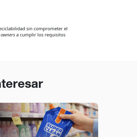
eciclabilidad sin comprometer el
 owners
a cumplir los requisitos
nteresar