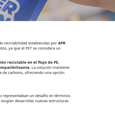
e reciclabilidad establecidas por
APR
tos, ya que el PET se considera un
ón reciclable en el flujo de PE,
ompatibilizante.
La solución mantiene
la de carbono, ofreciendo una opción
o representaban un desafío en términos
 exigían desarrollar nuevas estructuras