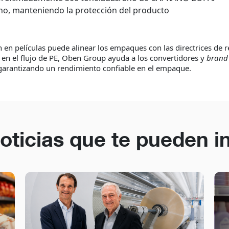
ono, manteniendo la protección del producto
en películas puede alinear los empaques con las directrices de r
d en el flujo de PE, Oben Group ayuda a los convertidores y
brand
 garantizando un rendimiento confiable en el empaque.
oticias que te pueden i