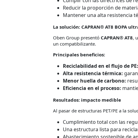
Cumplir con las directrices de re
Reducir la proporción de materia
Mantener una alta resistencia té
La solución: CAPRAN® AT8 BOPA ultr
Oben Group presentó
CAPRAN® AT8
, 
un compatibilizante.
Principales beneficios:
Reciclabilidad en el flujo de PE
Alta resistencia térmica:
garan
Menor huella de carbono:
resu
Eficiencia en el proceso:
mantie
Resultados: impacto medible
Al pasar de estructuras PET/PE a la solu
Cumplimiento total con las regu
Una estructura lista para recicl
Abastecimiento sostenible de 