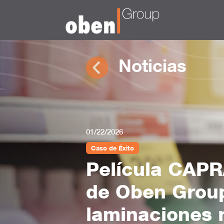
Noticias
01/22/2026
Caso de Éxito
Película CAPR
de Oben Grou
laminaciones r