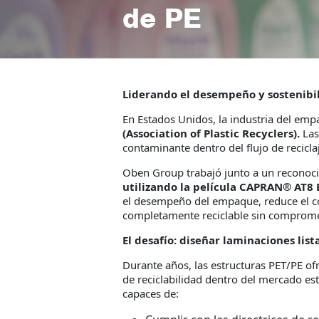
de PE
Liderando el desempeño y sostenibi
En Estados Unidos, la industria del emp
(Association of Plastic Recyclers).
Las
contaminante dentro del flujo de recicla
Oben Group trabajó junto a un reconoci
utilizando la película CAPRAN® AT8 
el desempeño del empaque, reduce el co
completamente reciclable sin compromete
El desafío: diseñar laminaciones list
Durante años, las estructuras PET/PE o
de reciclabilidad dentro del mercado es
capaces de: