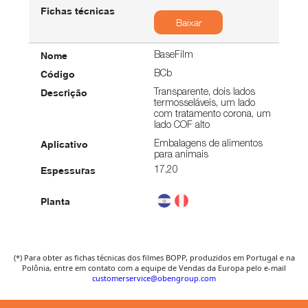
Baixar
BaseFilm
BCb
Transparente, dois lados
termosseláveis, um lado
com tratamento corona, um
lado COF alto
Embalagens de alimentos
para animais
17,20
Baixar
(*) Para obter as fichas técnicas dos filmes BOPP, produzidos em Portugal e na
Polônia, entre em contato com a equipe de Vendas da Europa pelo e-mail
BaseFilm
customerservice@obengroup.com
BC