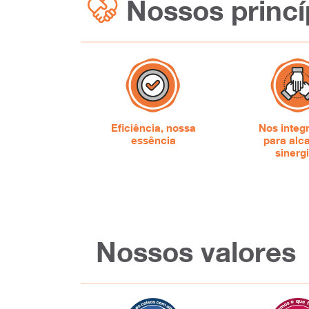
Nossos princí
Eficiência, nossa
Nos inte
essência
para alc
sinerg
Nossos valores