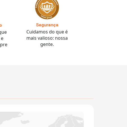
Segurança
o
Cuidamos do que é
que
mais valioso: nossa
 e
gente.
pre