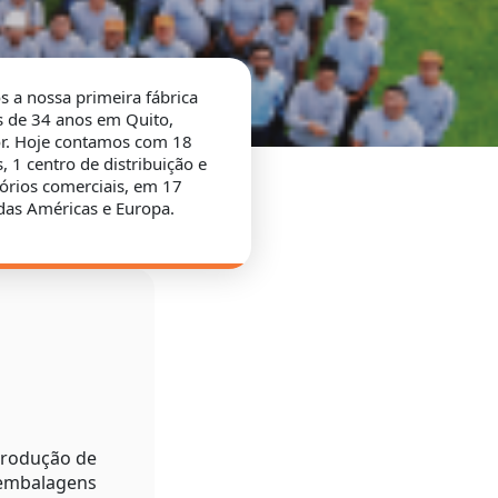
 a nossa primeira fábrica
s de 34 anos em Quito,
r. Hoje contamos com 18
s, 1 centro de distribuição e
tórios comerciais, em 17
das Américas e Europa.
produção de
 embalagens