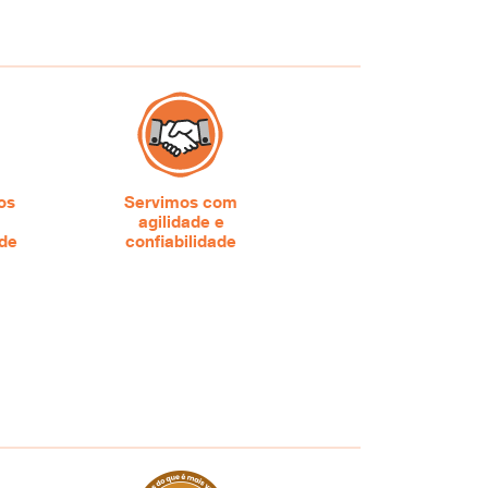
os
Servimos com
agilidade e
ade
confiabilidade