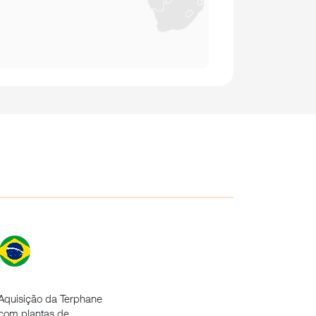
Aquisição da Terphane
com plantas de