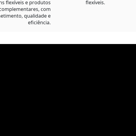
s flexíveis e produtos
flexíveis.
complementares, com
timento, qualidade e
eficiência.