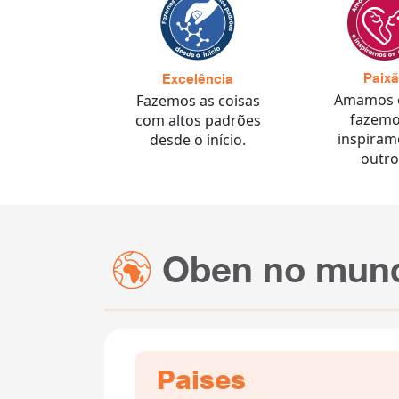
Paix
Excelência
Amamos 
Fazemos as coisas
fazemo
com altos padrões
inspiram
desde o início.
outro
Oben no mun
Paises