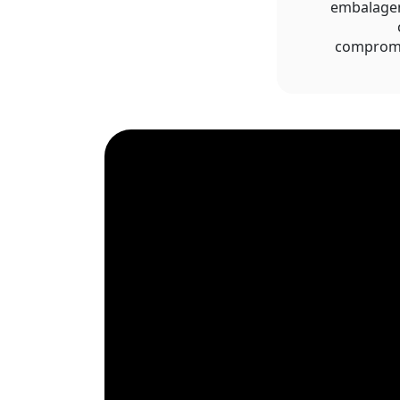
embalagen
comprome