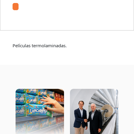
ObenThermal
Películas termolaminadas.