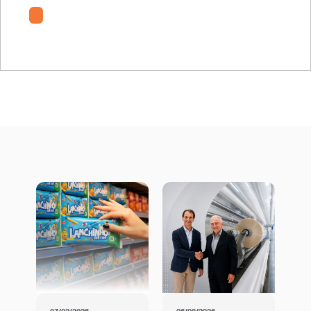
Fichas Técnicas Poligal