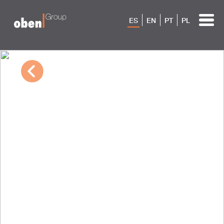
ES
EN
PT
PL
03/01/2023