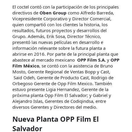
El coctel contó con la participación de los principales
directivos de
Oben Group
como Alfredo Barreda,
Vicepresidente Corporativo y Director Comercial,
quien compartió con los clientes la historia, los
resultados, futuros proyectos y desarrollos del
Grupo. Además, Erik Sosa, Director Técnico,
presentó las nuevas películas en desarrollo e
información relevante sobre la futura planta a
abrirse en 2016. Por parte de la principal planta que
abastece al mercado mexicano
OPP Film S.A.
y
OPP
Film México
, se contó con la asistencia de Bruno
Mosto, Gerente Regional de Ventas Bopp y Cast,
Said Odeh, Gerente de Producto Cast, Rodrigo de
Orbegoso Gerente de Opp Film Mexico. También
estuvo presente Ligia Hernandez, Gerente de la
próxima planta Opp Film El Salvador; y Gabriel y
Alejandro Islas, Gerentes de Codiqindsa, entre
diversos Gerentes y Directores del medio.
Nueva Planta OPP Film El
Salvador