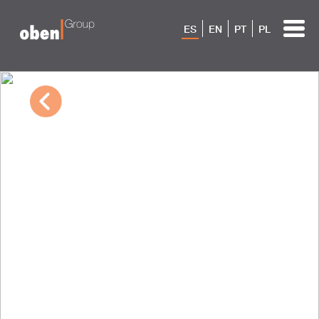
ES
EN
PT
PL
03/02/2023