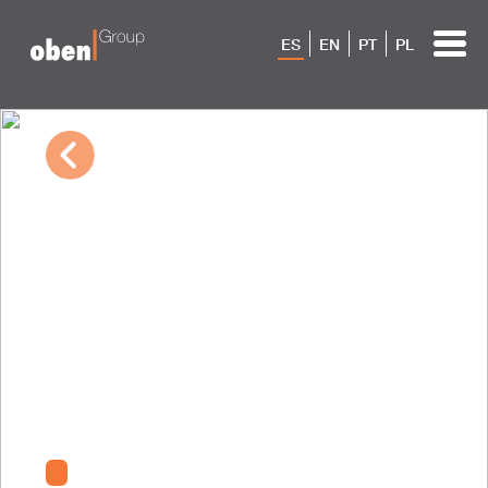
ES
EN
PT
PL
03/02/2023