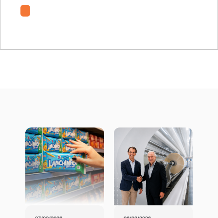
ENq-MT