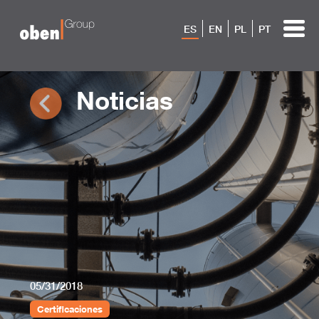
ES
EN
PL
PT
Noticias
05/31/2018
Certificaciones