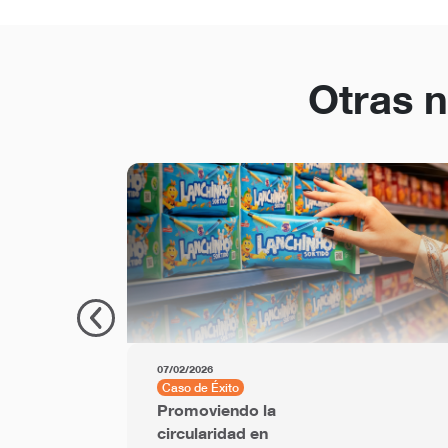
Otras n
07/02/2026
Caso de Éxito
Promoviendo la
circularidad en