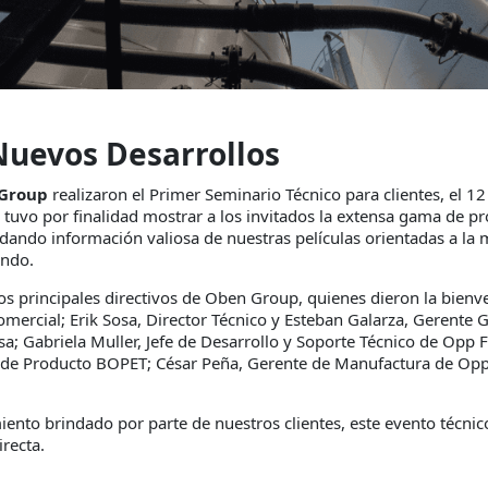
Nuevos Desarrollos
 Group
realizaron el Primer Seminario Técnico para clientes, el 12 
 tuvo por finalidad mostrar a los invitados la extensa gama de p
ndando información valiosa de nuestras películas orientadas a la 
undo.
los principales directivos de Oben Group, quienes dieron la bienve
omercial; Erik Sosa, Director Técnico y Esteban Galarza, Gerente 
sa; Gabriela Muller, Jefe de Desarrollo y Soporte Técnico de Opp 
e Producto BOPET; César Peña, Gerente de Manufactura de Opp F
iento brindado por parte de nuestros clientes, este evento técnic
recta.