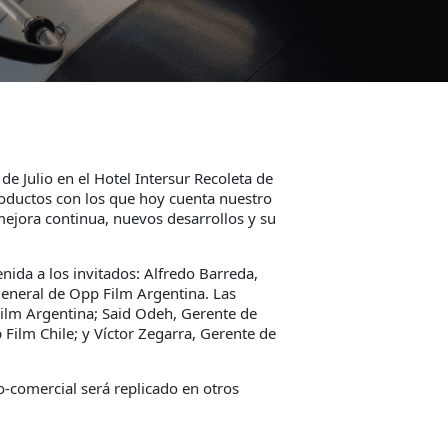
de Julio en el Hotel Intersur Recoleta de
roductos con los que hoy cuenta nuestro
mejora continua, nuevos desarrollos y su
nida a los invitados: Alfredo Barreda,
General de Opp Film Argentina. Las
Film Argentina; Said Odeh, Gerente de
ilm Chile; y Víctor Zegarra, Gerente de
o-comercial será replicado en otros