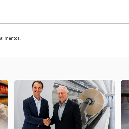
r
 alimentos.