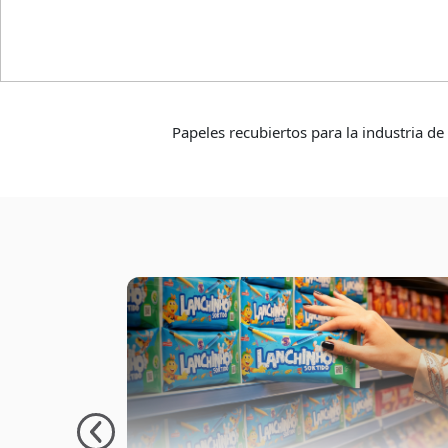
ObenPolypape
Papeles recubiertos para la industria de