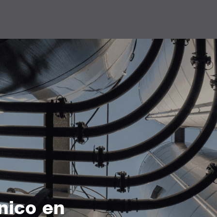
nico en