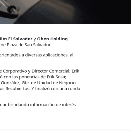
ilm El Salvador
y
Oben Holding
ne Plaza de San Salvador.
rientados a diversas aplicaciones, al
e Corporativo y Director Comercial; Erik
ló con las ponencias de Erik Sosa;
 González, Gte. de Unidad de Negocio
tos Recubiertos. Y finalizó con una ronda
nuar brindando información de interés