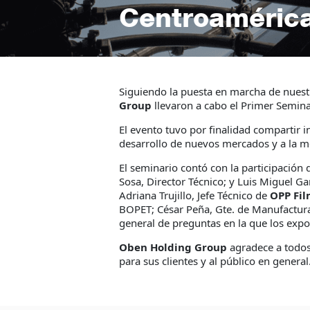
Centroaméric
Siguiendo la puesta en marcha de nuest
Group
llevaron a cabo el Primer Semina
El evento tuvo por finalidad compartir 
desarrollo de nuevos mercados y a la m
El seminario contó con la participación d
Sosa, Director Técnico; y Luis Miguel G
Adriana Trujillo, Jefe Técnico de
OPP Fil
BOPET; César Peña, Gte. de Manufactur
general de preguntas en la que los expos
Oben Holding Group
agradece a todos
para sus clientes y al público en general