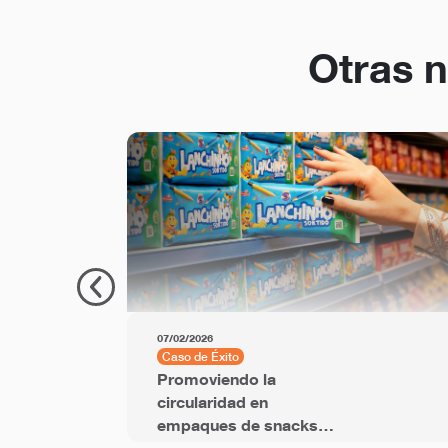
Otras n
07/02/2026
Caso de Éxito
Promoviendo la
circularidad en
empaques de snacks