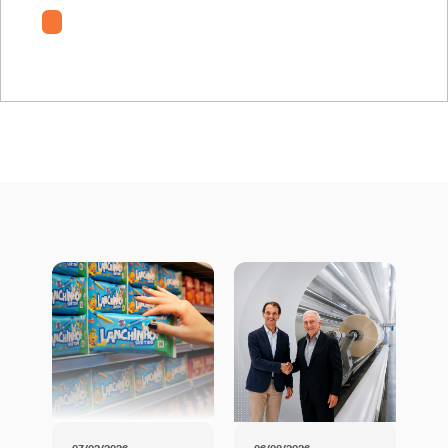
Oben PolyPaper