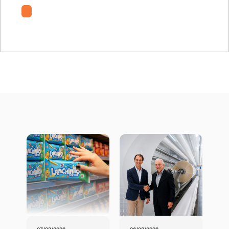
PolyTela