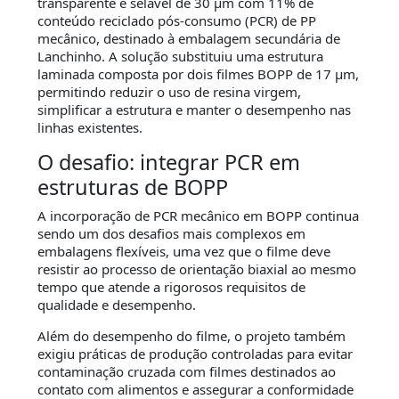
transparente e selável de 30 µm com 11% de
conteúdo reciclado pós-consumo (PCR) de PP
mecânico, destinado à embalagem secundária de
Lanchinho. A solução substituiu uma estrutura
laminada composta por dois filmes BOPP de 17 µm,
permitindo reduzir o uso de resina virgem,
simplificar a estrutura e manter o desempenho nas
linhas existentes.
O desafio: integrar PCR em
estruturas de BOPP
A incorporação de PCR mecânico em BOPP continua
sendo um dos desafios mais complexos em
embalagens flexíveis, uma vez que o filme deve
resistir ao processo de orientação biaxial ao mesmo
tempo que atende a rigorosos requisitos de
qualidade e desempenho.
Além do desempenho do filme, o projeto também
exigiu práticas de produção controladas para evitar
contaminação cruzada com filmes destinados ao
contato com alimentos e assegurar a conformidade