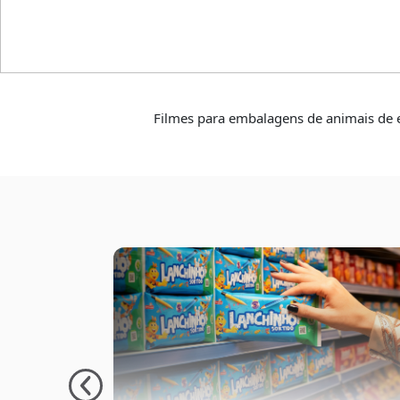
Animais de es
Filmes para embalagens de animais de e