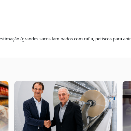
timação
stimação (grandes sacos laminados com rafia, petiscos para anim