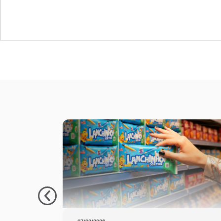
ET-NA