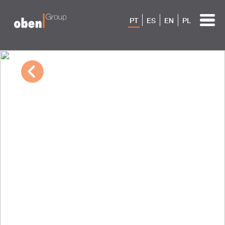
PT
ES
EN
PL
10/04/2022