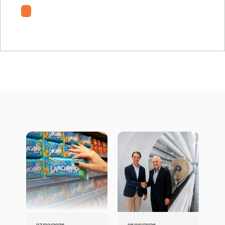
PDH-TT