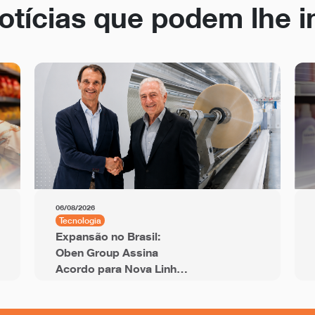
otícias que podem lhe i
06/08/2026
Tecnologia
Expansão no Brasil:
Oben Group Assina
Acordo para Nova Linha
de BOPP de 12 Metros
com Capacidade Anual