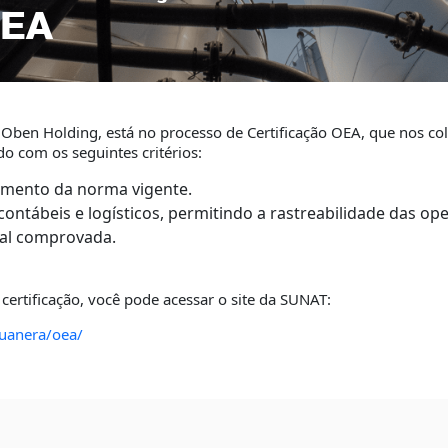
OEA
ben Holding, está no processo de Certificação OEA, que nos c
do com os seguintes critérios:
rimento da norma vigente.
ontábeis e logísticos, permitindo a rastreabilidade das op
ial comprovada.
certificação, você pode acessar o site da SUNAT:
duanera/oea/