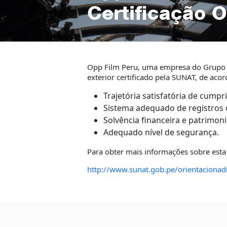
Certificação 
Opp Film Peru, uma empresa do Grupo O
exterior certificado pela SUNAT, de acor
Trajetória satisfatória de cump
Sistema adequado de registros c
Solvência financeira e patrimon
Adequado nível de segurança.
Para obter mais informações sobre esta 
http://www.sunat.gob.pe/orientaciona