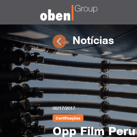
Notícias
08/17/2017
Certificações
Opp Film Peru