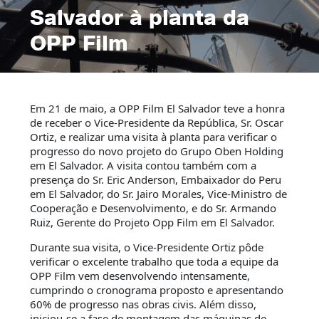
Salvador à planta da
OPP Film
Em 21 de maio, a OPP Film El Salvador teve a honra
de receber o Vice-Presidente da República, Sr. Oscar
Ortiz, e realizar uma visita à planta para verificar o
progresso do novo projeto do Grupo Oben Holding
em El Salvador. A visita contou também com a
presença do Sr. Eric Anderson, Embaixador do Peru
em El Salvador, do Sr. Jairo Morales, Vice-Ministro de
Cooperação e Desenvolvimento, e do Sr. Armando
Ruiz, Gerente do Projeto Opp Film em El Salvador.
Durante sua visita, o Vice-Presidente Ortiz pôde
verificar o excelente trabalho que toda a equipe da
OPP Film vem desenvolvendo intensamente,
cumprindo o cronograma proposto e apresentando
60% de progresso nas obras civis. Além disso,
iniciou-se a fase de montagem das máquinas de