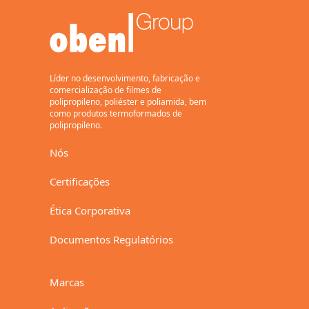
Anual de 94 mil
Toneladas
Líder no desenvolvimento, fabricação e
comercialização de filmes de
polipropileno, poliéster e poliamida, bem
como produtos termoformados de
polipropileno.
Nós
Certificações
Ética Corporativa
Documentos Regulatórios
Marcas