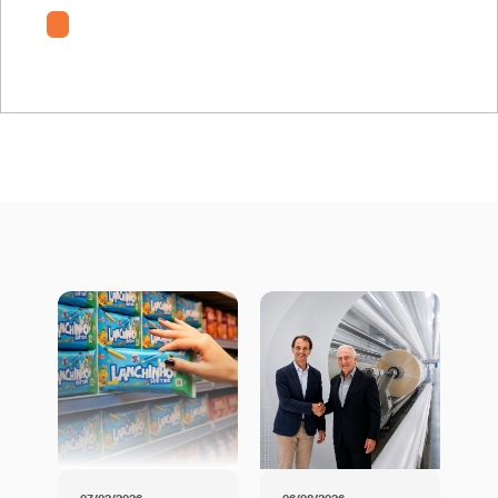
ETm-TQ