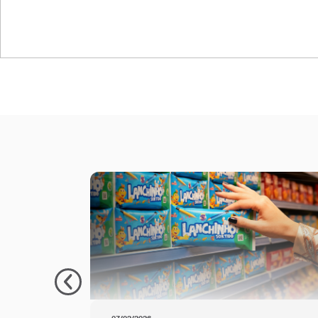
ETm-TQ