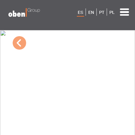
ES
EN
PT
PL
01/10/2024