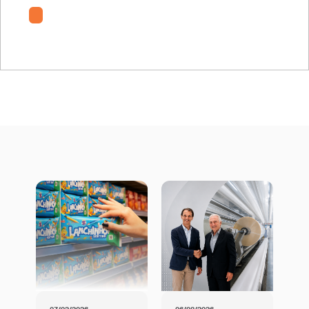
BOPET