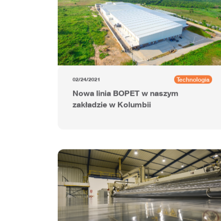
Technologia
02/24/2021
Nowa linia BOPET w naszym
zakładzie w Kolumbii