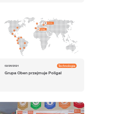
Technologia
02/26/2021
Grupa Oben przejmuje Poligal