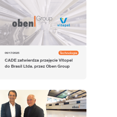
Technologia
06/17/2025
CADE zatwierdza przejęcie Vitopel
do Brasil Ltda. przez Oben Group