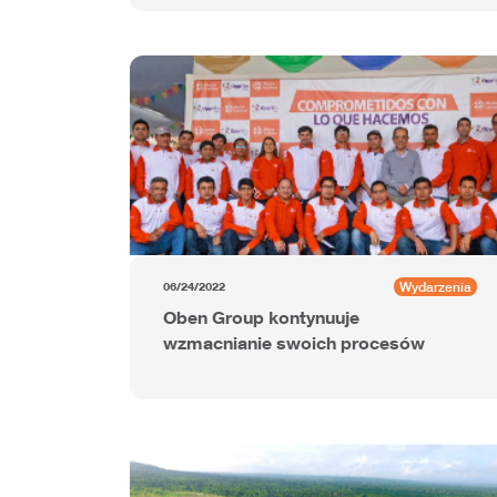
Wydarzenia
06/24/2022
Oben Group kontynuuje
wzmacnianie swoich procesów