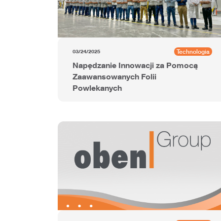
Technologia
03/24/2025
Napędzanie Innowacji za Pomocą
Zaawansowanych Folii
Powlekanych