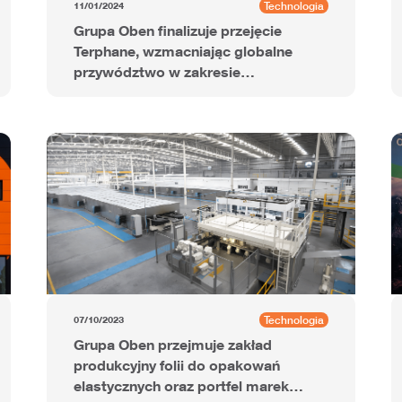
Technologia
11/01/2024
Grupa Oben finalizuje przejęcie
Terphane, wzmacniając globalne
przywództwo w zakresie
zaawansowanych folii
poliestrowych
Technologia
07/10/2023
Grupa Oben przejmuje zakład
produkcyjny folii do opakowań
elastycznych oraz portfel marek