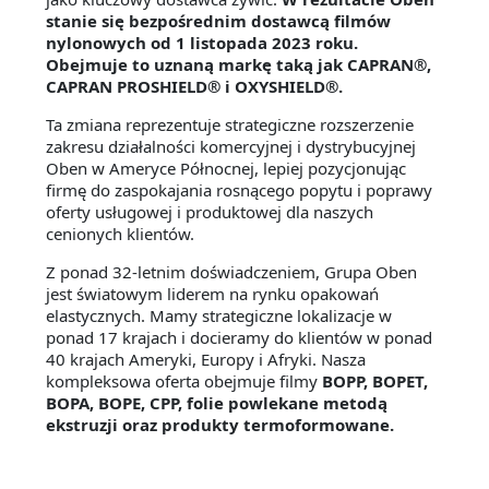
stanie się bezpośrednim dostawcą filmów
nylonowych od 1 listopada 2023 roku.
Obejmuje to uznaną markę taką jak CAPRAN®,
CAPRAN PROSHIELD® i OXYSHIELD®.
Ta zmiana reprezentuje strategiczne rozszerzenie
zakresu działalności komercyjnej i dystrybucyjnej
Oben w Ameryce Północnej, lepiej pozycjonując
firmę do zaspokajania rosnącego popytu i poprawy
oferty usługowej i produktowej dla naszych
cenionych klientów.
Z ponad 32-letnim doświadczeniem, Grupa Oben
jest światowym liderem na rynku opakowań
elastycznych. Mamy strategiczne lokalizacje w
ponad 17 krajach i docieramy do klientów w ponad
40 krajach Ameryki, Europy i Afryki. Nasza
kompleksowa oferta obejmuje filmy
BOPP, BOPET,
BOPA, BOPE, CPP, folie powlekane metodą
ekstruzji oraz produkty termoformowane.