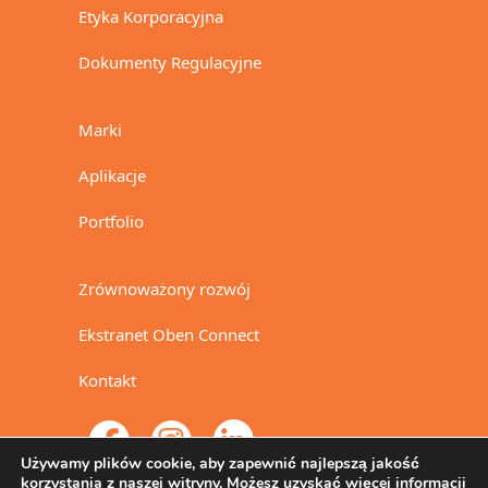
Etyka Korporacyjna
Dokumenty Regulacyjne
Marki
Aplikacje
Portfolio
Zrównoważony rozwój
Ekstranet Oben Connect
Kontakt
Używamy plików cookie, aby zapewnić najlepszą jakość
korzystania z naszej witryny. Możesz uzyskać więcej informacji