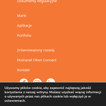
Dokumenty Regulacyjne
Marki
Aplikacje
Portfolio
Zrównoważony rozwój
Ekstranet Oben Connect
Kontakt
Używamy plików cookie, aby zapewnić najlepszą jakość
korzystania z naszej witryny. Możesz uzyskać więcej informacji
o używanych przez nas plikach cookie lub wyłączyć je w
ustawieniach.