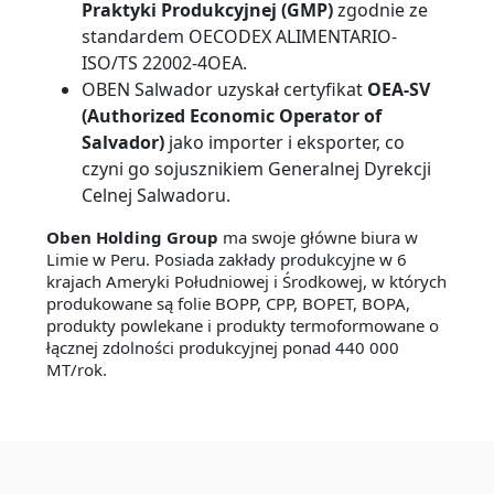
Praktyki Produkcyjnej (GMP)
zgodnie ze
standardem OECODEX ALIMENTARIO-
ISO/TS 22002-4OEA.
OBEN Salwador uzyskał certyfikat
OEA-SV
(Authorized Economic Operator of
Salvador)
jako importer i eksporter, co
czyni go sojusznikiem Generalnej Dyrekcji
Celnej Salwadoru.
Oben Holding Group
ma swoje główne biura w
Limie w Peru. Posiada zakłady produkcyjne w 6
krajach Ameryki Południowej i Środkowej, w których
produkowane są folie BOPP, CPP, BOPET, BOPA,
produkty powlekane i produkty termoformowane o
łącznej zdolności produkcyjnej ponad 440 000
MT/rok.