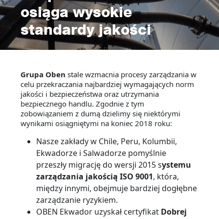
osiąga wysokie
standardy jakości
Grupa Oben
stale wzmacnia procesy zarządzania w
celu przekraczania najbardziej wymagających norm
jakości i bezpieczeństwa oraz utrzymania
bezpiecznego handlu. Zgodnie z tym
zobowiązaniem z dumą dzielimy się niektórymi
wynikami osiągniętymi na koniec 2018 roku:
Nasze zakłady w Chile, Peru, Kolumbii,
Ekwadorze i Salwadorze pomyślnie
przeszły migrację do wersji 2015 s
ystemu
zarządzania jakością ISO 9001
, która,
między innymi, obejmuje bardziej dogłębne
zarządzanie ryzykiem.
OBEN Ekwador uzyskał certyfikat
Dobrej