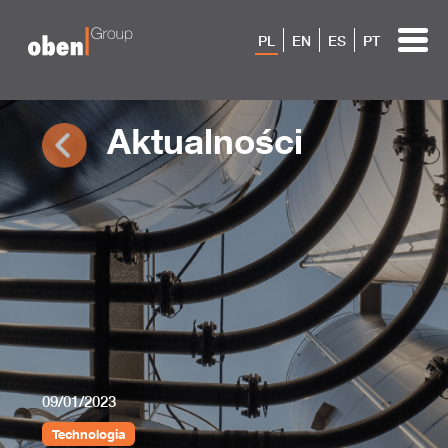
PL
EN
ES
PT
Aktualności
09/01/2023
Technologia