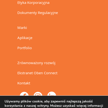
Etyka Korporacyjna
Dokumenty Regulacyjne
Marki
Aplikacje
Portfolio
Zrównoważony rozwój
Ekstranet Oben Connect
Kontakt
Używamy plików cookie, aby zapewnić najlepszą jakość
korzystania z naszej witryny. Możesz uzyskać więcej informacji