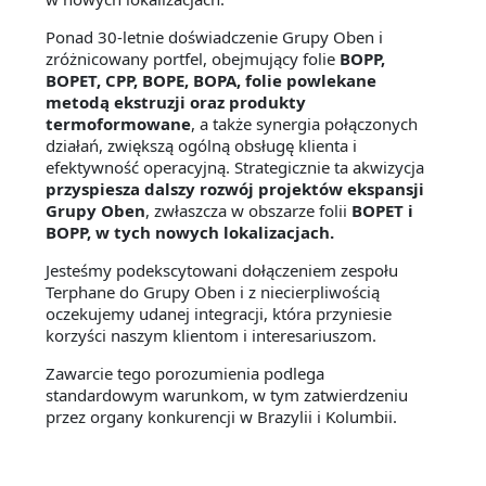
Ponad 30-letnie doświadczenie Grupy Oben i
zróżnicowany portfel, obejmujący folie
BOPP,
BOPET, CPP, BOPE, BOPA, folie powlekane
metodą ekstruzji oraz produkty
termoformowane
, a także synergia połączonych
działań, zwiększą ogólną obsługę klienta i
efektywność operacyjną. Strategicznie ta akwizycja
przyspiesza dalszy rozwój projektów ekspansji
Grupy Oben
, zwłaszcza w obszarze folii
BOPET i
BOPP, w tych nowych lokalizacjach.
Jesteśmy podekscytowani dołączeniem zespołu
Terphane do Grupy Oben i z niecierpliwością
oczekujemy udanej integracji, która przyniesie
korzyści naszym klientom i interesariuszom.
Zawarcie tego porozumienia podlega
standardowym warunkom, w tym zatwierdzeniu
przez organy konkurencji w Brazylii i Kolumbii.