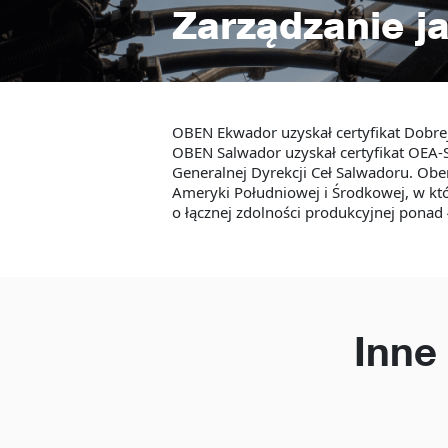
Zarządzanie j
OBEN Ekwador uzyskał certyfikat Dobr
OBEN Salwador uzyskał certyfikat OEA-S
Generalnej Dyrekcji Ceł Salwadoru. Ob
Ameryki Południowej i Środkowej, w k
o łącznej zdolności produkcyjnej ponad
Inne