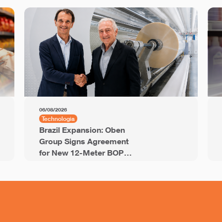
06/08/2026
Technologia
Brazil Expansion: Oben
Group Signs Agreement
for New 12-Meter BOPP
Line with 94,000 Tons of
Annual Capacity