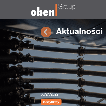
Aktualności
06/24/2022
Certyfikaty