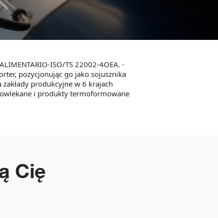
X ALIMENTARIO-ISO/TS 22002-4OEA. ·
rter, pozycjonując go jako sojusznika
 zakłady produkcyjne w 6 krajach
 powlekane i produkty termoformowane
ą Cię