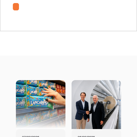
POKRYTY