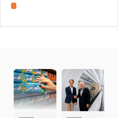
ODE-TT