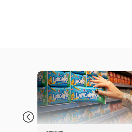
AM-MN