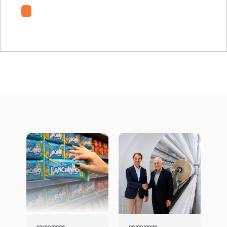
ItemSlider2